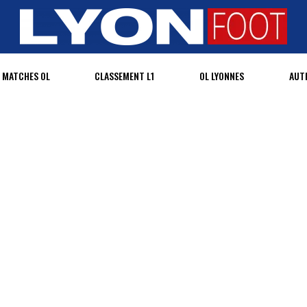
MATCHES OL
CLASSEMENT L1
OL LYONNES
AUT