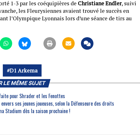
orté 1-3 par les coéquipières de
Christiane Endler
, suivi
vanche, les Fleurysiennes avaient trouvé le succès en
ant l’Olympique Lyonnais lors d’une séance de tirs au
D1 Arkema
R LE MÊME SUJET
faite pour Shrader et les Fenottes
 envers ses jeunes joueuses, selon la Défenseure des droits
ma Stadium dès la saison prochaine !