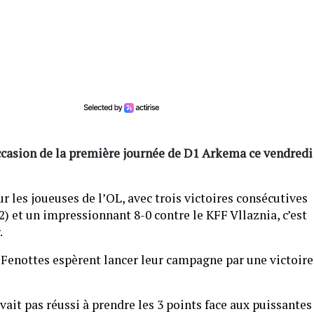
occasion de la première journée de D1 Arkema ce vendredi
 les joueuses de l’OL, avec trois victoires consécutives
2) et un impressionnant 8-0 contre le KFF Vllaznia, c’est
.
s Fenottes espèrent lancer leur campagne par une victoire
vait pas réussi à prendre les 3 points face aux puissantes