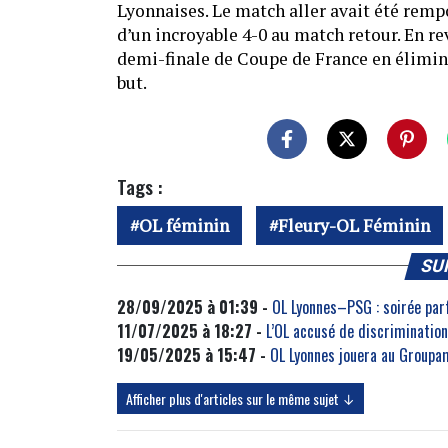
Lyonnaises. Le match aller avait été remp
d’un incroyable 4-0 au match retour. En re
demi-finale de Coupe de France en élimin
but.
Tags :
OL féminin
Fleury-OL Féminin
SU
28/09/2025 à 01:39 -
OL Lyonnes–PSG : soirée par
11/07/2025 à 18:27 -
L’OL accusé de discrimination
19/05/2025 à 15:47 -
OL Lyonnes jouera au Groupa
Afficher plus d'articles sur le même sujet ↓