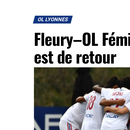
OL LYONNES
Fleury–OL Fémi
est de retour