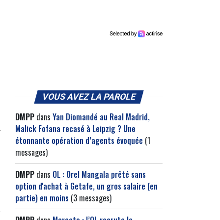
VOUS AVEZ LA PAROLE
DMPP
dans
Yan Diomandé au Real Madrid,
Malick Fofana recasé à Leipzig ? Une
étonnante opération d’agents évoquée
(1
messages)
DMPP
dans
OL : Orel Mangala prêté sans
option d'achat à Getafe, un gros salaire (en
partie) en moins
(3 messages)