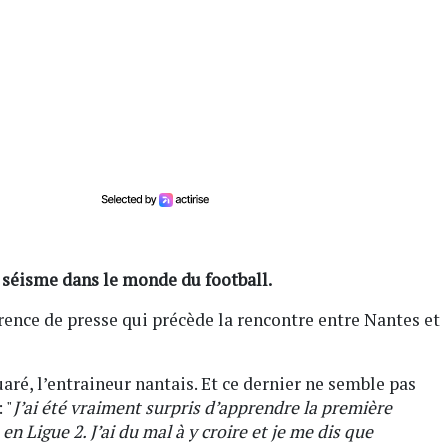
e séisme dans le monde du football.
érence de presse qui précède la rencontre entre Nantes et
ré, l’entraineur nantais. Et ce dernier ne semble pas
 "
J’ai été vraiment surpris d’apprendre la première
n Ligue 2. J’ai du mal à y croire et je me dis que