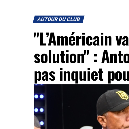
AUTOUR DU CLUB
"L’Américain v
solution" : An
pas inquiet pou