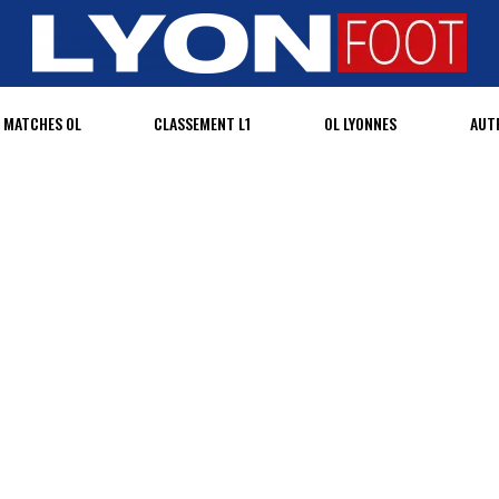
MATCHES OL
CLASSEMENT L1
OL LYONNES
AUT