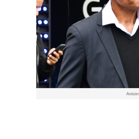
Antoi