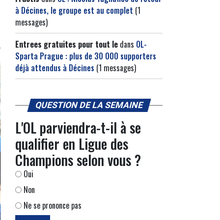
à Décines, le groupe est au complet
(1
messages)
Entrees gratuites pour tout le
dans
OL-
Sparta Prague : plus de 30 000 supporters
déjà attendus à Décines
(1 messages)
QUESTION DE LA SEMAINE
L'OL parviendra-t-il à se
qualifier en Ligue des
Champions selon vous ?
Oui
Non
Ne se prononce pas