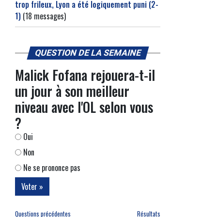
trop frileux, Lyon a été logiquement puni (2-
1)
(18 messages)
QUESTION DE LA SEMAINE
Malick Fofana rejouera-t-il
un jour à son meilleur
niveau avec l'OL selon vous
?
Oui
Non
Ne se prononce pas
Questions précédentes
Résultats