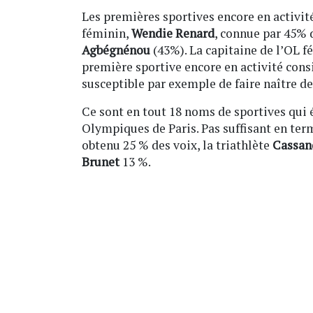
Les premières sportives encore en activité 
féminin,
Wendie Renard
, connue par 45% 
Agbégnénou
(43%). La capitaine de l’OL 
première sportive encore en activité con
susceptible par exemple de faire naître de
Ce sont en tout 18 noms de sportives qui é
Olympiques de Paris. Pas suffisant en ter
obtenu 25 % des voix, la triathlète
Cassan
Brunet
13 %.