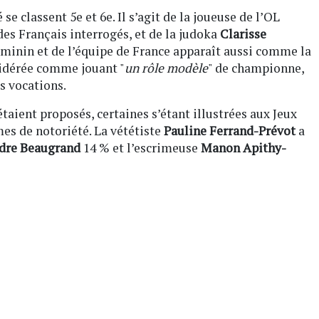
se classent 5e et 6e. Il s’agit de la joueuse de l’OL
des Français interrogés, et de la judoka
Clarisse
féminin et de l’équipe de France apparaît aussi comme la
sidérée comme jouant "
un rôle modèle
" de championne,
s vocations.
taient proposés, certaines s’étant illustrées aux Jeux
mes de notoriété. La vététiste
Pauline Ferrand-Prévot
a
dre Beaugrand
14 % et l’escrimeuse
Manon Apithy-