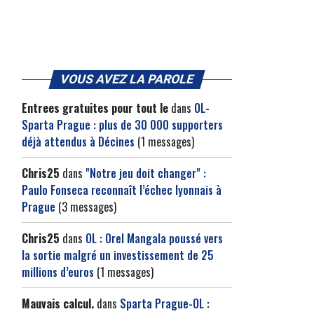
VOUS AVEZ LA PAROLE
Entrees gratuites pour tout le
dans
OL-
Sparta Prague : plus de 30 000 supporters
déjà attendus à Décines
(1 messages)
Chris25
dans
"Notre jeu doit changer" :
Paulo Fonseca reconnaît l’échec lyonnais à
Prague
(3 messages)
Chris25
dans
OL : Orel Mangala poussé vers
la sortie malgré un investissement de 25
millions d’euros
(1 messages)
Mauvais calcul.
dans
Sparta Prague-OL :