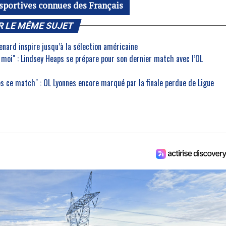
sportives connues des Français
R LE MÊME SUJET
nard inspire jusqu’à la sélection américaine
r moi" : Lindsey Heaps se prépare pour son dernier match avec l’OL
s ce match" : OL Lyonnes encore marqué par la finale perdue de Ligue