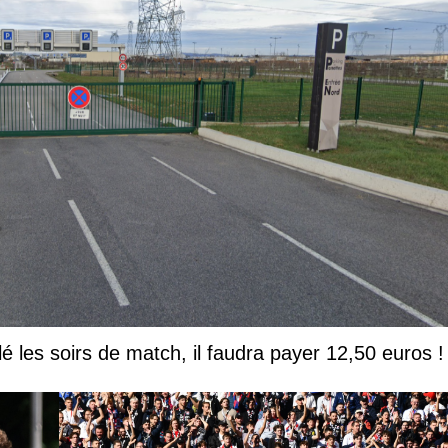
lé les soirs de match, il faudra payer 12,50 euros !