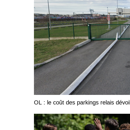
OL : le coût des parkings relais dévoi