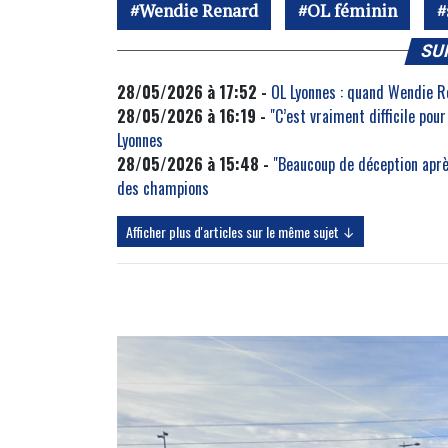
Wendie Renard
OL féminin
SU
28/05/2026 à 17:52 -
OL Lyonnes : quand Wendie Re
28/05/2026 à 16:19 -
"C’est vraiment difficile pou
Lyonnes
28/05/2026 à 15:48 -
"Beaucoup de déception aprè
des champions
Afficher plus d'articles sur le même sujet ↓