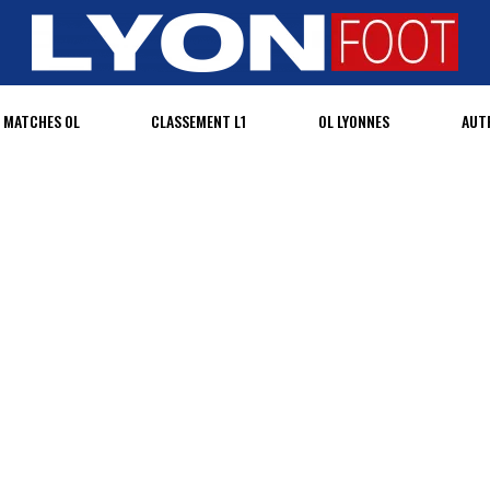
MATCHES OL
CLASSEMENT L1
OL LYONNES
AUT