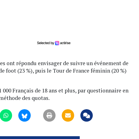
gées ont répondu envisager de suivre un événement de
e foot (23 %), puis le Tour de France féminin (20 %)
1 000 Français de 18 ans et plus, par questionnaire en
 méthode des quotas.