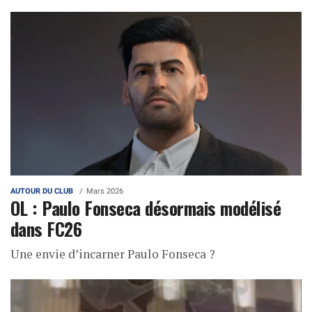
AUTOUR DU CLUB
Mars 2026
OL : Paulo Fonseca désormais modélisé
dans FC26
Une envie d’incarner Paulo Fonseca ?