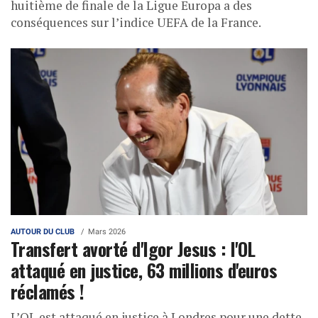
huitième de finale de la Ligue Europa a des
conséquences sur l’indice UEFA de la France.
AUTOUR DU CLUB
Mars 2026
Transfert avorté d'Igor Jesus : l'OL
attaqué en justice, 63 millions d'euros
réclamés !
L’OL est attaqué en justice à Londres pour une dette