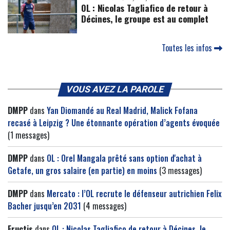
OL : Nicolas Tagliafico de retour à
Décines, le groupe est au complet
Toutes les infos
VOUS AVEZ LA PAROLE
DMPP
dans
Yan Diomandé au Real Madrid, Malick Fofana
recasé à Leipzig ? Une étonnante opération d’agents évoquée
(1 messages)
DMPP
dans
OL : Orel Mangala prêté sans option d'achat à
Getafe, un gros salaire (en partie) en moins
(3 messages)
DMPP
dans
Mercato : l’OL recrute le défenseur autrichien Felix
Bacher jusqu’en 2031
(4 messages)
Fructis
dans
OL : Nicolas Tagliafico de retour à Décines, le