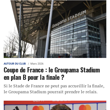
AUTOUR DU CLUB
Mars 2026
Coupe de France : le Groupama Stadium
en plan B pour la finale ?
Si le Stade de France ne peut pas accueillir la finale,
le Groupama Stadium pourrait prendre le relais.