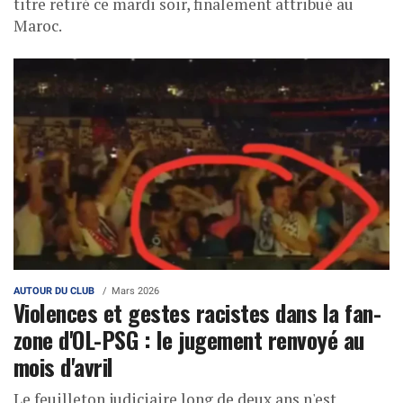
titre retiré ce mardi soir, finalement attribué au
Maroc.
AUTOUR DU CLUB
Mars 2026
Violences et gestes racistes dans la fan-
zone d'OL-PSG : le jugement renvoyé au
mois d'avril
Le feuilleton judiciaire long de deux ans n'est