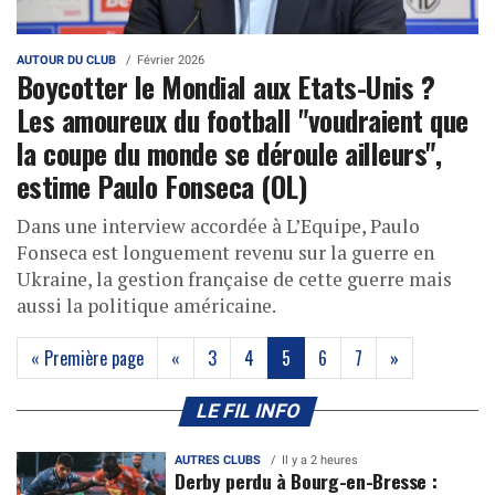
AUTOUR DU CLUB
Février 2026
Boycotter le Mondial aux Etats-Unis ?
Les amoureux du football "voudraient que
la coupe du monde se déroule ailleurs",
estime Paulo Fonseca (OL)
Dans une interview accordée à L’Equipe, Paulo
Fonseca est longuement revenu sur la guerre en
Ukraine, la gestion française de cette guerre mais
aussi la politique américaine.
(current)
« Première page
«
3
4
5
6
7
»
LE FIL INFO
AUTRES CLUBS
Il y a 2 heures
Derby perdu à Bourg-en-Bresse :