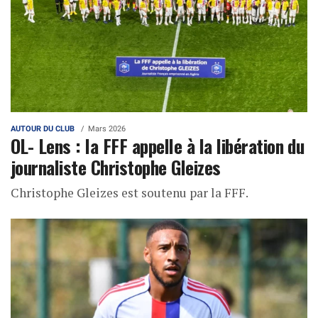
AUTOUR DU CLUB
Mars 2026
OL- Lens : la FFF appelle à la libération du
journaliste Christophe Gleizes
Christophe Gleizes est soutenu par la FFF.