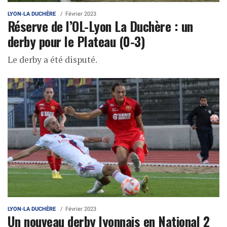
LYON-LA DUCHÈRE
Février 2023
Réserve de l’OL-Lyon La Duchère : un
derby pour le Plateau (0-3)
Le derby a été disputé.
LYON-LA DUCHÈRE
Février 2023
Un nouveau derby lyonnais en National 2