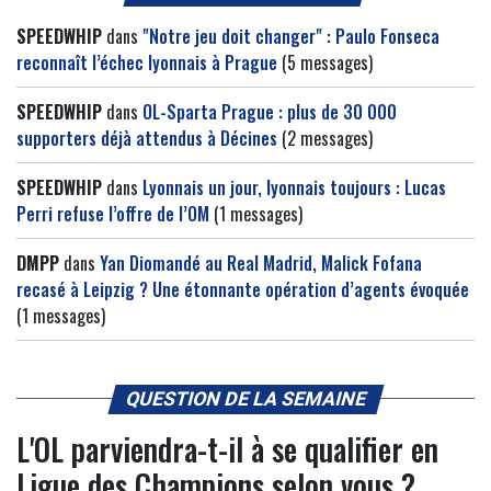
SPEEDWHIP
dans
"Notre jeu doit changer" : Paulo Fonseca
reconnaît l’échec lyonnais à Prague
(5 messages)
SPEEDWHIP
dans
OL-Sparta Prague : plus de 30 000
supporters déjà attendus à Décines
(2 messages)
SPEEDWHIP
dans
Lyonnais un jour, lyonnais toujours : Lucas
Perri refuse l’offre de l’OM
(1 messages)
DMPP
dans
Yan Diomandé au Real Madrid, Malick Fofana
recasé à Leipzig ? Une étonnante opération d’agents évoquée
(1 messages)
QUESTION DE LA SEMAINE
L'OL parviendra-t-il à se qualifier en
Ligue des Champions selon vous ?