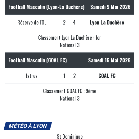
Football Masculin (Lyon-La Duchère)
Samedi 9 Mai 2026
Réserve de l'OL
2
4
Lyon La Duchère
Classement Lyon La Duchère : 1er
National 3
Football Masculin (GOAL FC)
Samedi 16 Mai 2026
Istres
1
2
GOAL FC
Classement GOAL FC : 9ème
National 3
MÉTÉO À LYON
St Dominique