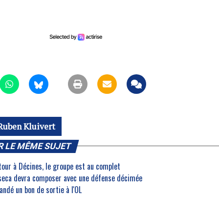
Ruben Kluivert
R LE MÊME SUJET
etour à Décines, le groupe est au complet
nseca devra composer avec une défense décimée
andé un bon de sortie à l'OL