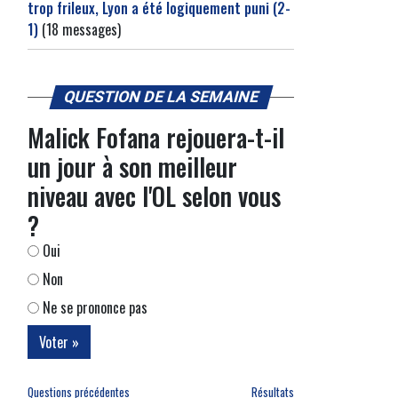
trop frileux, Lyon a été logiquement puni (2-
1)
(18 messages)
QUESTION DE LA SEMAINE
Malick Fofana rejouera-t-il
un jour à son meilleur
niveau avec l'OL selon vous
?
Oui
Non
Ne se prononce pas
Questions précédentes
Résultats