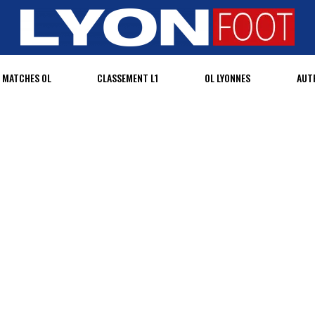
MATCHES OL
CLASSEMENT L1
OL LYONNES
AUT