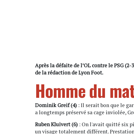
Après la défaite de l’OL contre le PSG (2-3)
de la rédaction de Lyon Foot.
Homme du matc
Dominik Greif (4)
: Il serait bon que le g
a longtemps préservé sa cage inviolée, Gr
Ruben Kluivert (6)
: On l'avait quitté six 
un visage totalement différent. Prestation 