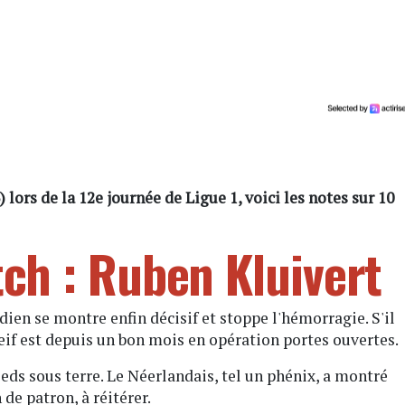
 lors de la 12e journée de Ligue 1, voici les notes sur 10
h : Ruben Kluivert
ardien se montre enfin décisif et stoppe l'hémorragie. S'il
eif est depuis un bon mois en opération portes ouvertes.
pieds sous terre. Le Néerlandais, tel un phénix, a montré
de patron, à réitérer.