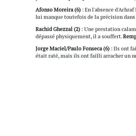
Afonso Moreira (6)
: En l'absence d'Achraf 
lui manque toutefois de la précision dans 
Rachid Ghezzal (2)
: Une prestation calami
dépassé physiquement, il a souffert.
Remp
Jorge Maciel/Paulo Fonseca (6)
: Ils ont f
était raté, mais ils ont failli arracher un 