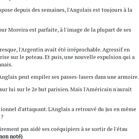
ropose depuis des semaines, l'Angolais est toujours à la
our Moreira est parfaite, à l'image de la plupart de ses
resque, l'Argentin avait été irréprochable. Agressif en
ise sur le poteau. Et puis, une nouvelle expulsion qui a
nais.
l'Anglais peut empiler ses passes-lasers dans une armoire.
 sur lui sur le 2e but parisien. Mais l'Américain n'aurait
ionnel d'attaquant. L'Anglais a retrouvé du jus en même
 ?
airement pas aidé ses coéquipiers à se sortir de l'étau
non noté)