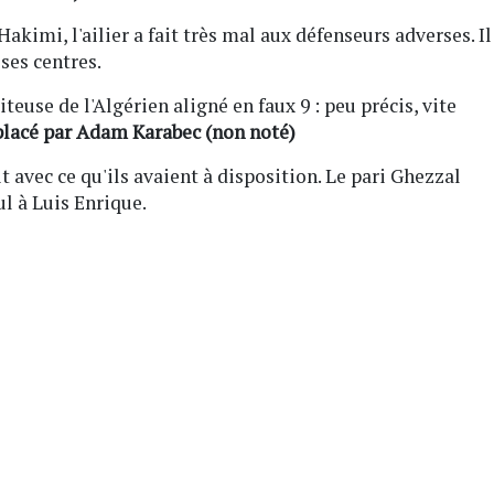
Hakimi, l'ailier a fait très mal aux défenseurs adverses. Il
ses centres.
teuse de l'Algérien aligné en faux 9 : peu précis, vite
lacé par Adam Karabec (non noté)
ait avec ce qu'ils avaient à disposition. Le pari Ghezzal
nul à Luis Enrique.