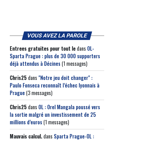
VOUS AVEZ LA PAROLE
Entrees gratuites pour tout le
dans
OL-
Sparta Prague : plus de 30 000 supporters
déjà attendus à Décines
(1 messages)
Chris25
dans
"Notre jeu doit changer" :
Paulo Fonseca reconnaît l’échec lyonnais à
Prague
(3 messages)
Chris25
dans
OL : Orel Mangala poussé vers
la sortie malgré un investissement de 25
millions d’euros
(1 messages)
Mauvais calcul.
dans
Sparta Prague-OL :