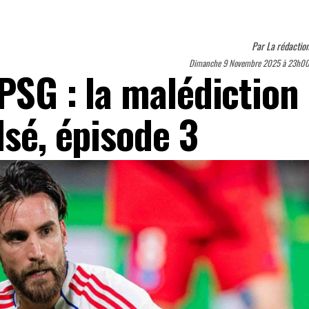
Par
La rédactio
Dimanche 9 Novembre 2025 à 23h0
PSG : la malédiction
lsé, épisode 3