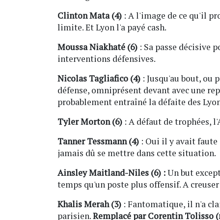
Clinton Mata (4)
: A l'image de ce qu'il p
limite. Et Lyon l'a payé cash.
Moussa Niakhaté (6)
: Sa passe décisive p
interventions défensives.
Nicolas Tagliafico (4)
: Jusqu'au bout, ou p
défense, omniprésent devant avec une repr
probablement entraîné la défaite des Lyon
Tyler Morton (6)
: A défaut de trophées, 
Tanner Tessmann (4)
: Oui il y avait faute
jamais dû se mettre dans cette situation.
Ainsley Maitland-Niles (6) :
Un but except
temps qu'un poste plus offensif. A creuser
Khalis Merah (3)
: Fantomatique, il n'a cl
parisien.
Remplacé par Corentin Tolisso (