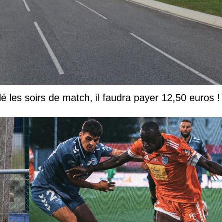
lé les soirs de match, il faudra payer 12,50 euros !