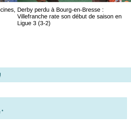
écines,
Derby perdu à Bourg-en-Bresse :
Villefranche rate son début de saison en
Ligue 3 (3-2)
!
e
*