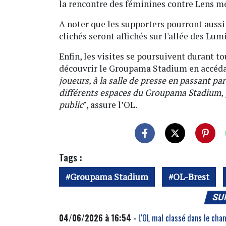
la rencontre des féminines contre Lens m
A noter que les supporters pourront aussi 
clichés seront affichés sur l'allée des Lum
Enfin, les visites se poursuivent durant to
découvrir le Groupama Stadium en accédant
joueurs, à la salle de presse en passant par
différents espaces du Groupama Stadium, y
public
", assure l’OL.
Tags :
Groupama Stadium
OL-Brest
SU
04/06/2026 à 16:54 -
L'OL mal classé dans le cha