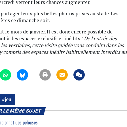
ercredi verront leurs chances augmenter.
partager leurs plus belles photos prises au stade. Les
ières ce dimanche soir.
ut le mois de janvier. Il est donc encore possible de
 à des espaces exclusifs et inédits. "
De l’entrée des
 les vestiaires, cette visite guidée vous conduira dans les
 compris des espaces inédits habituellement interdits au
jeu
R LE MÊME SUJET
mpionnat des pelouses