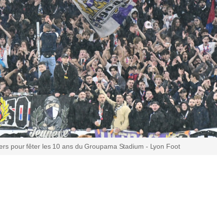
ters pour fêter les 10 ans du Groupama Stadium - Lyon Foot