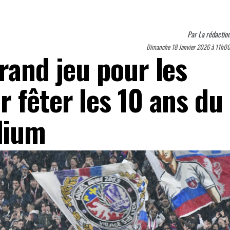
Par
La rédactio
Dimanche 18 Janvier 2026 à 11h0
rand jeu pour les
 fêter les 10 ans du
dium