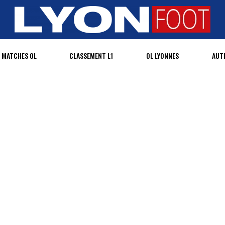
MATCHES OL
CLASSEMENT L1
OL LYONNES
AUT