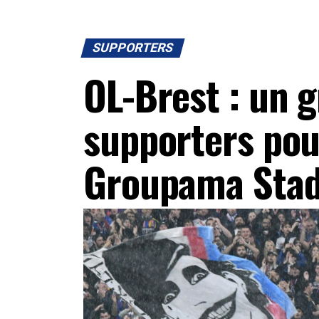
SUPPORTERS
OL-Brest : un g
supporters pour
Groupama Sta