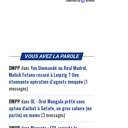
VOUS AVEZ LA PAROLE
DMPP
dans
Yan Diomandé au Real Madrid,
Malick Fofana recasé à Leipzig ? Une
étonnante opération d’agents évoquée
(1
messages)
DMPP
dans
OL : Orel Mangala prêté sans
option d'achat à Getafe, un gros salaire (en
partie) en moins
(3 messages)