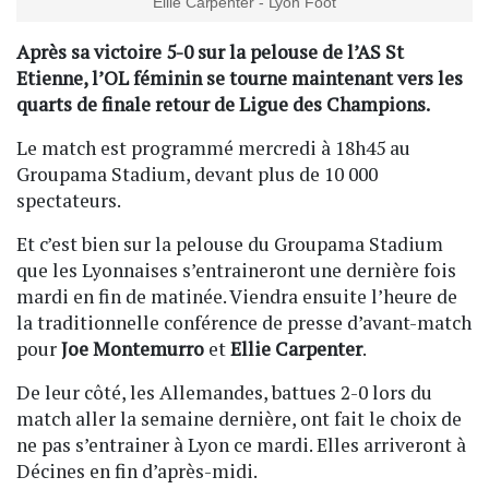
Ellie Carpenter - Lyon Foot
Après sa victoire 5-0 sur la pelouse de l’AS St
Etienne, l’OL féminin se tourne maintenant vers les
quarts de finale retour de Ligue des Champions.
Le match est programmé mercredi à 18h45 au
Groupama Stadium, devant plus de 10 000
spectateurs.
Et c’est bien sur la pelouse du Groupama Stadium
que les Lyonnaises s’entraineront une dernière fois
mardi en fin de matinée. Viendra ensuite l’heure de
la traditionnelle conférence de presse d’avant-match
pour
Joe Montemurro
et
Ellie Carpenter
.
De leur côté, les Allemandes, battues 2-0 lors du
match aller la semaine dernière, ont fait le choix de
ne pas s’entrainer à Lyon ce mardi. Elles arriveront à
Décines en fin d’après-midi.