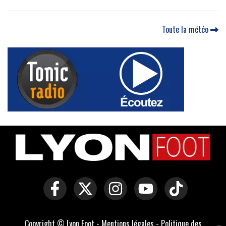
Toute la météo
Copyright © Lyon Foot -
Mentions légales
-
Politique des