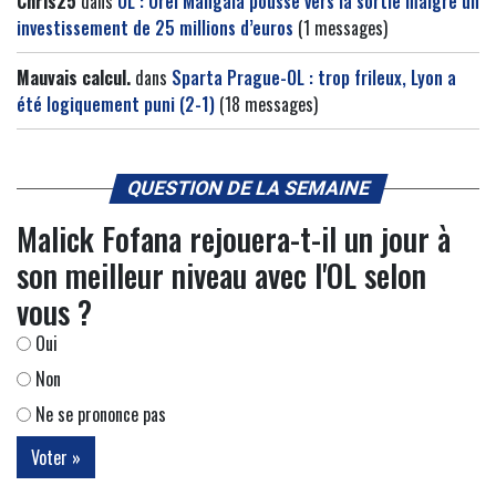
Chris25
dans
OL : Orel Mangala poussé vers la sortie malgré un
investissement de 25 millions d’euros
(1 messages)
Mauvais calcul.
dans
Sparta Prague-OL : trop frileux, Lyon a
été logiquement puni (2-1)
(18 messages)
QUESTION DE LA SEMAINE
Malick Fofana rejouera-t-il un jour à
son meilleur niveau avec l'OL selon
vous ?
Oui
Non
Ne se prononce pas