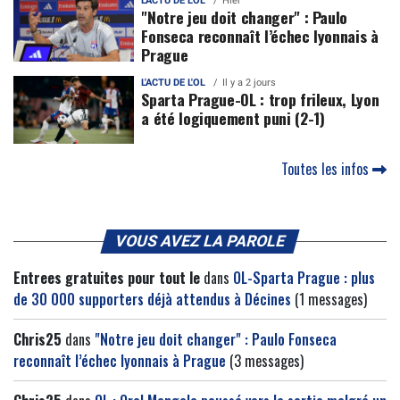
L'ACTU DE L'OL
Hier
"Notre jeu doit changer" : Paulo
Fonseca reconnaît l’échec lyonnais à
Prague
L'ACTU DE L'OL
Il y a 2 jours
Sparta Prague-OL : trop frileux, Lyon
a été logiquement puni (2-1)
Toutes les infos
VOUS AVEZ LA PAROLE
Entrees gratuites pour tout le
dans
OL-Sparta Prague : plus
de 30 000 supporters déjà attendus à Décines
(1 messages)
Chris25
dans
"Notre jeu doit changer" : Paulo Fonseca
reconnaît l’échec lyonnais à Prague
(3 messages)