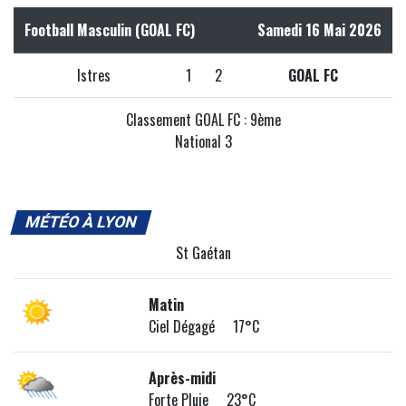
Football Masculin (GOAL FC)
Samedi 16 Mai 2026
Istres
1
2
GOAL FC
Classement GOAL FC : 9ème
National 3
MÉTÉO À LYON
St Gaétan
Matin
Ciel Dégagé 17°C
Après-midi
Forte Pluie 23°C