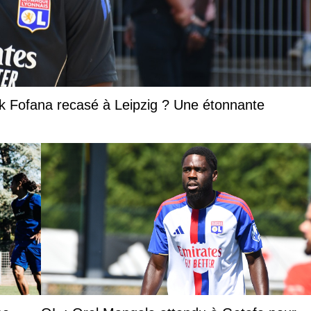
k Fofana recasé à Leipzig ? Une étonnante