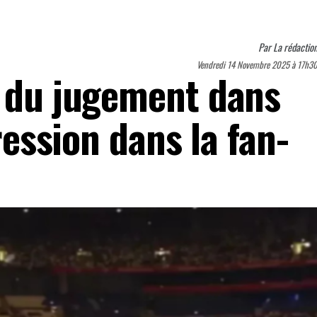
Par
La rédactio
Vendredi 14 Novembre 2025 à 17h3
e du jugement dans
gression dans la fan-