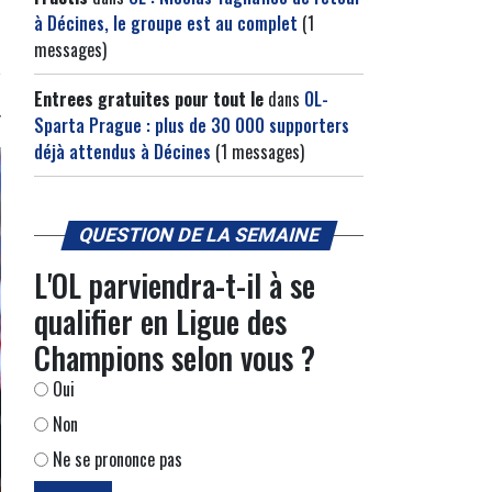
à Décines, le groupe est au complet
(1
messages)
Entrees gratuites pour tout le
dans
OL-
Sparta Prague : plus de 30 000 supporters
déjà attendus à Décines
(1 messages)
QUESTION DE LA SEMAINE
L'OL parviendra-t-il à se
qualifier en Ligue des
Champions selon vous ?
Oui
Non
Ne se prononce pas