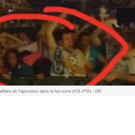
'affaire de l'agression dans la fan-zone d'OL-PSG - DR