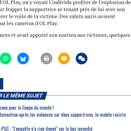
'OL Play, on y voyait l'individu profiter de l'explosion de
r frapper la supportrice se tenant près de lui avec son
rer le voile de la victime. Des saluts nazis avaient
par les caméras d'OL Play.
ces et avait apporté son soutien aux victimes, quelques
R LE MÊME SUJET
-zone pour la Coupe du monde !
damnation après les violences sur deux supportrices, le mobile raciste
PSG : "L’enquête n’a rien donné" sur le bus incendié