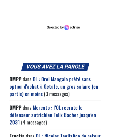
VOUS AVEZ LA PAROLE
DMPP
dans
OL : Orel Mangala prêté sans
option d'achat à Getafe, un gros salaire (en
partie) en moins
(3 messages)
DMPP
dans
Mercato : l’OL recrute le
défenseur autrichien Felix Bacher jusqu’en
2031
(4 messages)
Fructis
dans
OL : Nicolas Tagliafico de retour