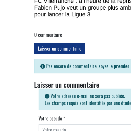
FC Villefranche : à l'heure de la repri
Fabien Pujo veut un groupe plus amb
pour lancer la Ligue 3
0
commentaire
Laisser un commentaire
Pas encore de commentaire, soyez le
premier
Laisser un commentaire
Votre adresse e-mail ne sera pas publiée.
Les champs requis sont identifiés par une étoil
Votre pseudo
*