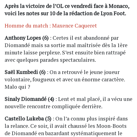
Après la victoire de l’OL ce vendredi face à Monaco,
voici les notes sur 10 de la rédaction de Lyon Foot.
Homme du match : Maxence Caqueret
Anthony Lopes (6)
: Certes il est abandonné par
Diomandé mais sa sortie mal maîtrisée dès la 1ère
minute laisse perplexe. S’est ensuite bien rattrapé
avec quelques parades spectaculaires.
Saël Kumbedi (6)
: On a retrouvé le jeune joueur
volontaire, fougueux et avec un énorme caractère.
Malo qui ?
Sinaly Diomandé (4)
: Lent et mal placé, il a vécu une
nouvelle rencontre compliquée derrière.
Castello Lukeba (5)
: On l’a connu plus inspiré dans
la relance. Ce soir, il avait chaussé les Moon-Boots
de Diomandé en bazardant systématiquement le