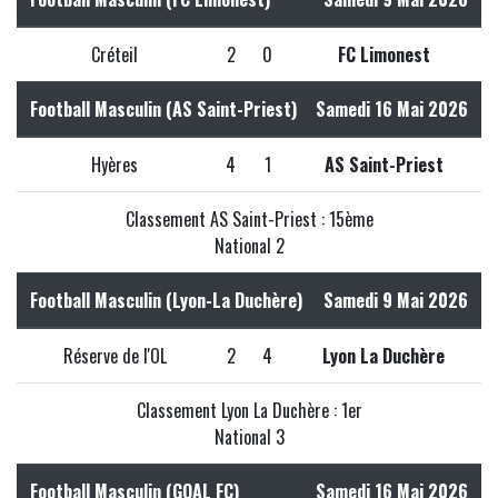
Créteil
2
0
FC Limonest
Football Masculin (AS Saint-Priest)
Samedi 16 Mai 2026
Hyères
4
1
AS Saint-Priest
Classement AS Saint-Priest : 15ème
National 2
Football Masculin (Lyon-La Duchère)
Samedi 9 Mai 2026
Réserve de l'OL
2
4
Lyon La Duchère
Classement Lyon La Duchère : 1er
National 3
Football Masculin (GOAL FC)
Samedi 16 Mai 2026