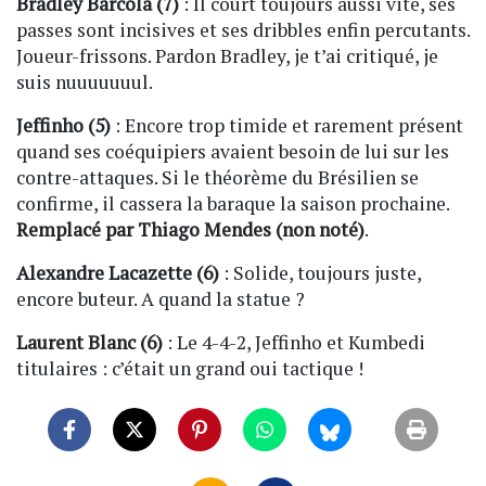
Bradley Barcola (7)
: Il court toujours aussi vite, ses
passes sont incisives et ses dribbles enfin percutants.
Joueur-frissons. Pardon Bradley, je t’ai critiqué, je
suis nuuuuuuul.
Jeffinho (5)
: Encore trop timide et rarement présent
quand ses coéquipiers avaient besoin de lui sur les
contre-attaques. Si le théorème du Brésilien se
confirme, il cassera la baraque la saison prochaine.
Remplacé par Thiago Mendes (non noté)
.
Alexandre Lacazette (6)
: Solide, toujours juste,
encore buteur. A quand la statue ?
Laurent Blanc (6)
: Le 4-4-2, Jeffinho et Kumbedi
titulaires : c’était un grand oui tactique !