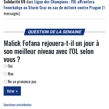
Solidarité 69
dans
Ligue des Champions : l'OL affrontera
Fenerbahçe ou Sturm Graz en cas de victoire contre Prague
(1
messages)
QUESTION DE LA SEMAINE
Malick Fofana rejouera-t-il un jour à
son meilleur niveau avec l'OL selon
vous ?
Oui
Non
Ne se prononce pas
Questions précédentes