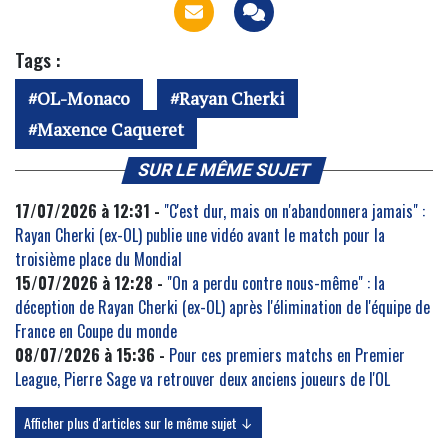
Tags :
OL-Monaco
Rayan Cherki
Maxence Caqueret
SUR LE MÊME SUJET
17/07/2026 à 12:31 -
"C'est dur, mais on n'abandonnera jamais" :
Rayan Cherki (ex-OL) publie une vidéo avant le match pour la
troisième place du Mondial
15/07/2026 à 12:28 -
"On a perdu contre nous-même" : la
déception de Rayan Cherki (ex-OL) après l'élimination de l'équipe de
France en Coupe du monde
08/07/2026 à 15:36 -
Pour ces premiers matchs en Premier
League, Pierre Sage va retrouver deux anciens joueurs de l'OL
Afficher plus d'articles sur le même sujet ↓