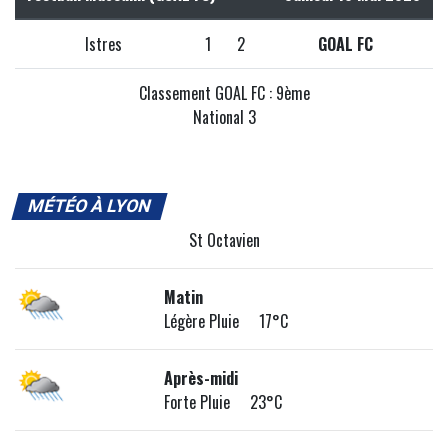
Istres
1
2
GOAL FC
Classement GOAL FC : 9ème
National 3
MÉTÉO À LYON
St Octavien
Matin
Légère Pluie 17°C
Après-midi
Forte Pluie 23°C