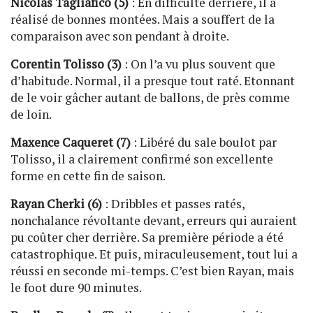
Nicolas Tagliafico (5)
: En difficulté derrière, il a
réalisé de bonnes montées. Mais a souffert de la
comparaison avec son pendant à droite.
Corentin Tolisso (3)
: On l’a vu plus souvent que
d’habitude. Normal, il a presque tout raté. Etonnant
de le voir gâcher autant de ballons, de près comme
de loin.
Maxence Caqueret (7)
: Libéré du sale boulot par
Tolisso, il a clairement confirmé son excellente
forme en cette fin de saison.
Rayan Cherki (6)
: Dribbles et passes ratés,
nonchalance révoltante devant, erreurs qui auraient
pu coûter cher derrière. Sa première période a été
catastrophique. Et puis, miraculeusement, tout lui a
réussi en seconde mi-temps. C’est bien Rayan, mais
le foot dure 90 minutes.