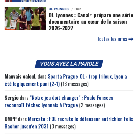
OL LYONNES
Hier
OL Lyonnes : Canal+ prépare une série
documentaire au cœur de la saison
2026-2027
Toutes les infos
VOUS AVEZ LA PAROLE
Mauvais calcul.
dans
Sparta Prague-OL : trop frileux, Lyon a
été logiquement puni (2-1)
(18 messages)
Sergio
dans
"Notre jeu doit changer" : Paulo Fonseca
reconnaît l’échec lyonnais à Prague
(2 messages)
DMPP
dans
Mercato : l’OL recrute le défenseur autrichien Felix
Bacher jusqu’en 2031
(3 messages)