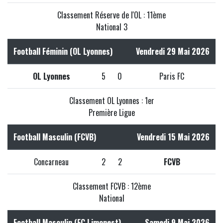
Classement Réserve de l'OL : 11ème
National 3
Football Féminin (OL Lyonnes)
Vendredi 29 Mai 2026
OL Lyonnes
5
0
Paris FC
Classement OL Lyonnes : 1er
Première Ligue
Football Masculin (FCVB)
Vendredi 15 Mai 2026
Concarneau
2
2
FCVB
Classement FCVB : 12ème
National
Football Masculin (FC Limonest)
Samedi 9 Mai 2026