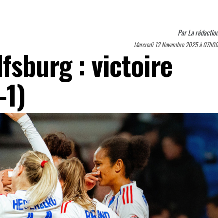
Par
La rédactio
Mercredi 12 Novembre 2025 à 07h0
fsburg : victoire
-1)