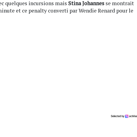
vec quelques incursions mais
Stina Johannes
se montrait
 minute et ce penalty converti par Wendie Renard pour le