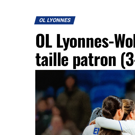
OL LYONNES
OL Lyonnes-Wol
taille patron (3