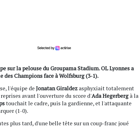
quipe sur la pelouse du Groupama Stadium. OL Lyonnes a
e des Champions face à Wolfsburg (3-1).
e, l'équipe de
Jonatan Giraldez
asphyxiait totalement
 reprises avant l'ouverture du score d'
Ada Hegerberg
à la
ps
touchait le cadre, puis la gardienne, et l'attaquante
rquer (1-0).
es plus tard, d'une belle tête sur un coup-franc joué