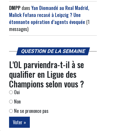
DMPP
dans
Yan Diomandé au Real Madrid,
Malick Fofana recasé à Leipzig ? Une
étonnante opération d’agents évoquée
(1
messages)
QUESTION DE LA SEMAINE
L'OL parviendra-t-il à se
qualifier en Ligue des
Champions selon vous ?
Oui
Non
Ne se prononce pas