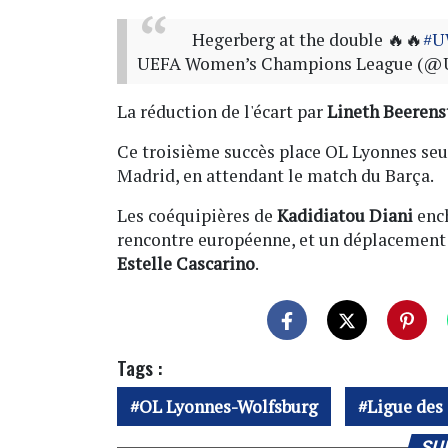
Hegerberg at the double 🔥🔥
#U
UEFA Women’s Champions League (
La réduction de l'écart par
Lineth Beerens
Ce troisième succès place OL Lyonnes seul
Madrid, en attendant le match du Barça.
Les coéquipières de
Kadidiatou Diani
enc
rencontre européenne, et un déplacement 
Estelle Cascarino
.
Tags :
OL Lyonnes-Wolfsburg
Ligue des
SU