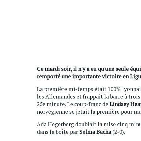
Ce mardi soir, il n'y a eu qu'une seule é
remporté une importante victoire en Ligu
La première mi-temps était 100% lyonnais
les Allemandes et frappait la barre à trois
25e minute. Le coup-franc de
Lindsey Hea
norvégienne se jetait la première pour ma
Ada Hegerberg doublait la mise cinq minut
dans la boîte par
Selma Bacha
(2-0).