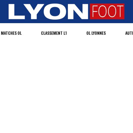
MATCHES OL
CLASSEMENT L1
OL LYONNES
AUT