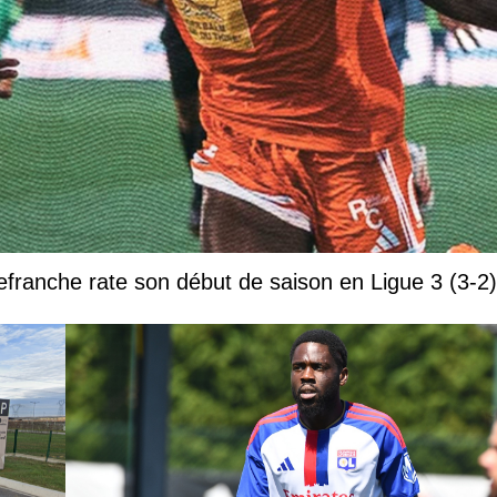
efranche rate son début de saison en Ligue 3 (3-2)